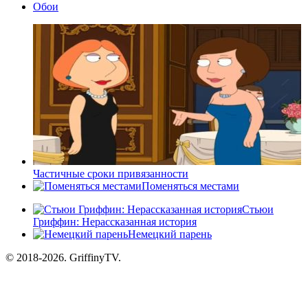
Обои
Частичные сроки привязанности
Поменяться местами
Стьюи
Гриффин: Нерассказанная история
Немецкий парень
© 2018-2026. GriffinyTV.