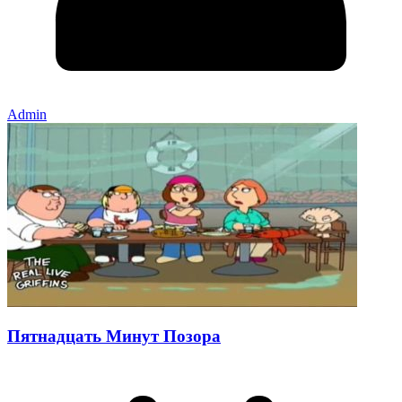
Admin
Пятнадцать Минут Позора