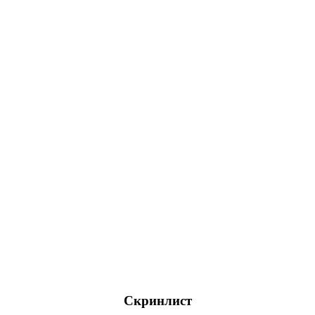
Скринлист