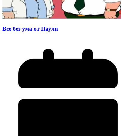
Все без ума от Паули