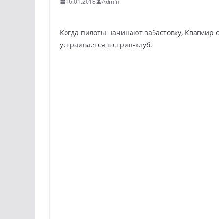
16.01.2018
Admin
Когда пилоты начинают забастовку, Квагмир 
устраивается в стрип-клуб.