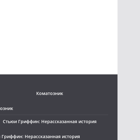
озник
 Гриффин: Нерассказанная история