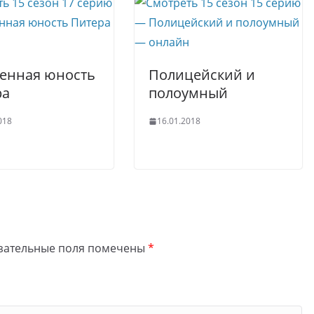
енная юность
Полицейский и
ра
полоумный
018
16.01.2018
зательные поля помечены
*