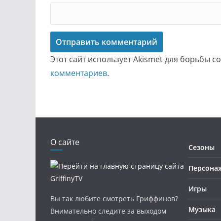
Этот сайт использует Akismet для борьбы с
комментариев
.
О сайте
Сезоны
Персона
Игры
Вы так любите смотреть Гриффинов?
Музыка
Внимательно следите за выходом