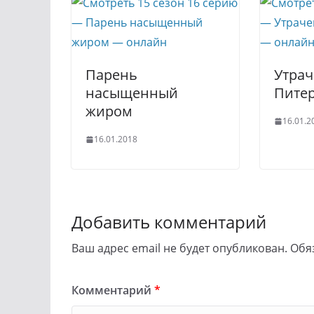
Парень
Утрач
насыщенный
Пите
жиром
16.01.2
16.01.2018
Добавить комментарий
Ваш адрес email не будет опубликован.
Обя
Комментарий
*