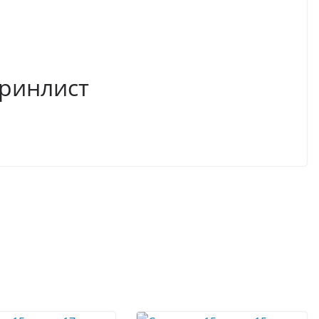
ринлист