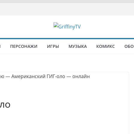
Ы
ПЕРСОНАЖИ
ИГРЫ
МУЗЫКА
КОМИКС
ОБО
ло